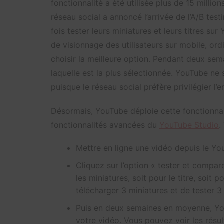
fonctionnalité a été utilisée plus de 15 milli
réseau social a annoncé l’arrivée de l’A/B testi
fois tester leurs miniatures et leurs titres su
de visionnage des utilisateurs sur mobile, o
choisir la meilleure option. Pendant deux se
laquelle est la plus sélectionnée. YouTube ne 
puisque le réseau social préfère privilégier l’
Désormais, YouTube déploie cette fonctionnali
fonctionnalités avancées du
YouTube Studio
.
Mettre en ligne une vidéo depuis le Y
Cliquez sur l’option « tester et compar
les miniatures, soit pour le titre, soit
télécharger 3 miniatures et de tester 3 
Puis en deux semaines en moyenne, Yo
votre vidéo. Vous pouvez voir les résult