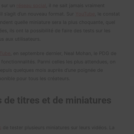
 sur un
réseau social
, il ne sait jamais vraiment
l s’agit d’un nouveau format. Sur
YouTube
, le constat
ndent quelle miniature sera la plus choquante, quel
s, ils ont la possibilité de faire des tests sur les
us aux utilisateurs.
Tube
, en septembre dernier, Neal Mohan, le PDG de
nctionnalités. Parmi celles les plus attendues, on
e depuis quelques mois auprès d’une poignée de
ponible pour tous les créateurs.
de titres et de miniatures
s
de tester plusieurs miniatures sur leurs vidéos. La