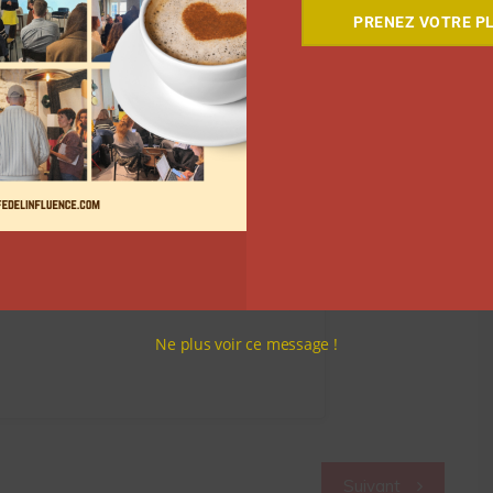
PRENEZ VOTRE PL
 Instagram
Ne plus voir ce message !
Suivant