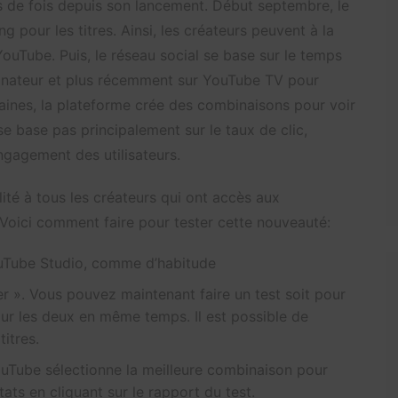
ons de fois depuis son lancement. Début septembre, le
ng pour les titres. Ainsi, les créateurs peuvent à la
r YouTube. Puis, le réseau social se base sur le temps
rdinateur et plus récemment sur YouTube TV pour
maines, la plateforme crée des combinaisons pour voir
se base pas principalement sur le taux de clic,
engagement des utilisateurs.
té à tous les créateurs qui ont accès aux
 Voici comment faire pour tester cette nouveauté:
ouTube Studio, comme d’habitude
er ». Vous pouvez maintenant faire un test soit pour
 pour les deux en même temps. Il est possible de
titres.
uTube sélectionne la meilleure combinaison pour
ats en cliquant sur le rapport du test.