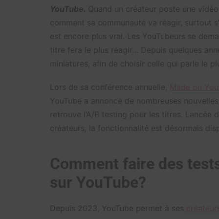
YouTube.
Quand un créateur poste une vidéo
comment sa communauté va réagir, surtout s’i
est encore plus vrai. Les YouTubeurs se dema
titre fera le plus réagir… Depuis quelques année
miniatures, afin de choisir celle qui parle le pl
Lors de sa conférence annuelle,
Made on You
YouTube a annoncé de nombreuses nouvelles fo
retrouve l’A/B testing pour les titres. Lancé
créateurs, la fonctionnalité est désormais dis
Comment faire des tests 
sur YouTube?
Depuis 2023, YouTube permet à ses
créateur