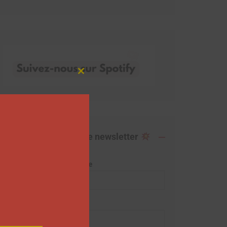
Close
this
module
Abonnez-vous à notre newsletter
Adresse de messagerie
Prénom