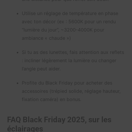
Utilise un réglage de température en phase
avec ton décor (ex : 5600K pour un rendu
“lumière du jour”, ~3200-4000K pour
ambiance « chaude »)
Si tu as des lunettes, fais attention aux reflets
: incliner légèrement la lumière ou changer
l’angle peut aider.
Profite du Black Friday pour acheter des
accessoires (trépied solide, réglage hauteur,
fixation caméra) en bonus.
FAQ Black Friday 2025, sur les
éclairages