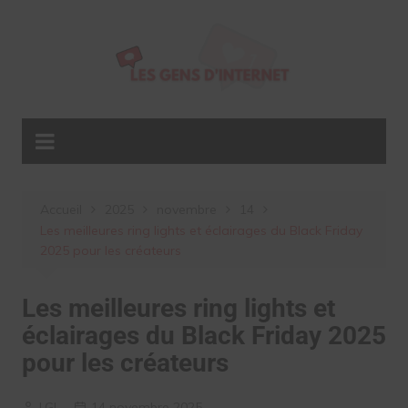
Aller
au
contenu
Accueil
2025
novembre
14
Les meilleures ring lights et éclairages du Black Friday
2025 pour les créateurs
Les meilleures ring lights et
éclairages du Black Friday 2025
pour les créateurs
LGI
14 novembre 2025