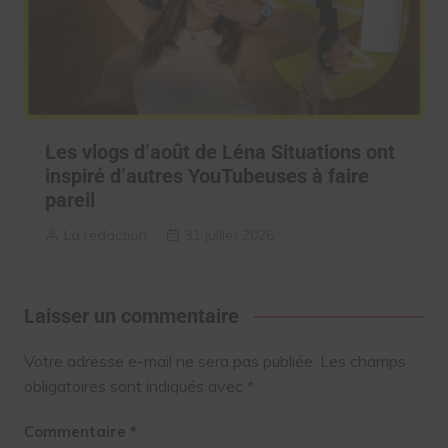
Les vlogs d’août de Léna Situations ont
inspiré d’autres YouTubeuses à faire
pareil
La rédaction
31 juillet 2026
Laisser un commentaire
Votre adresse e-mail ne sera pas publiée.
Les champs
obligatoires sont indiqués avec
*
Commentaire
*