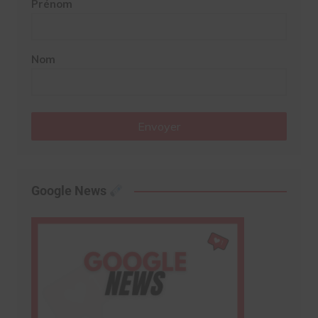
Prénom
Nom
Envoyer
Google News