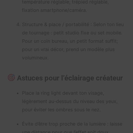
température réglable, trépied réglable,
fixation smartphone/caméra.
Structure & place / portabilité : Selon ton lieu
de tournage : petit studio fixe ou set mobile.
Pour un coin bureau, un petit format suffit;
pour un vrai décor, prend un modèle plus
volumineux.
Astuces pour l’éclairage créateur
Place la ring light devant ton visage,
légèrement au-dessus du niveau des yeux,
pour éviter les ombres sous le nez.
Évite d’être trop proche de la lumière : laisse
une distance pour que l’effet soit doux.