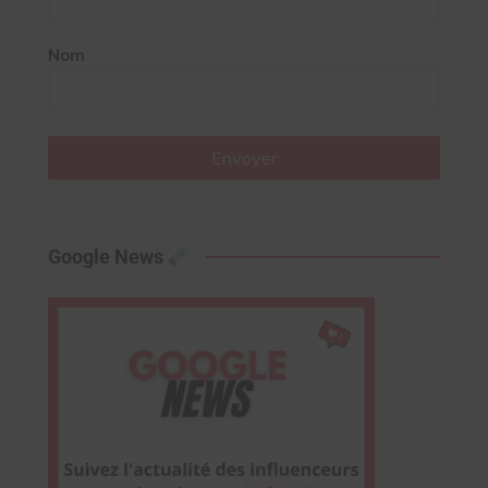
Nom
Envoyer
Google News