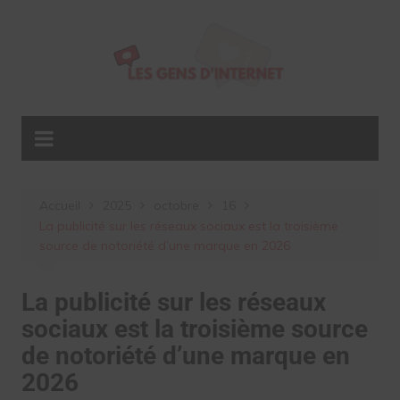
Aller
au
contenu
Accueil
2025
octobre
16
La publicité sur les réseaux sociaux est la troisième
source de notoriété d’une marque en 2026
La publicité sur les réseaux
sociaux est la troisième source
de notoriété d’une marque en
2026