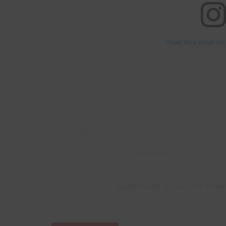
View this post on
A post shared by Les Gens d'Inte