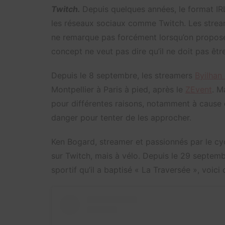
Twitch.
Depuis quelques années, le format I
les réseaux sociaux comme Twitch. Les stream
ne remarque pas forcément lorsqu’on propose
concept ne veut pas dire qu’il ne doit pas êtr
Depuis le 8 septembre, les streamers
Byilhan
Montpellier à Paris à pied, après le
ZEvent
. M
pour différentes raisons, notamment à cause 
danger pour tenter de les approcher.
Ken Bogard, streamer et passionnés par le cycl
sur Twitch, mais à vélo. Depuis le 29 septembre
sportif qu’il a baptisé « La Traversée », voici c