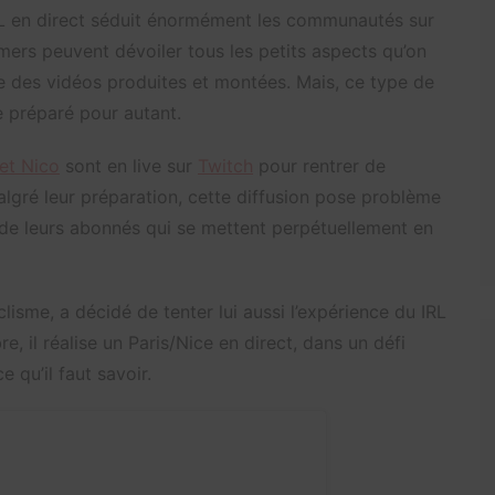
RL en direct séduit énormément les communautés sur
ers peuvent dévoiler tous les petits aspects qu’on
 des vidéos produites et montées. Mais, ce type de
e préparé pour autant.
 et Nico
sont en live sur
Twitch
pour rentrer de
algré leur préparation, cette diffusion pose problème
de leurs abonnés qui se mettent perpétuellement en
isme, a décidé de tenter lui aussi l’expérience du IRL
, il réalise un Paris/Nice en direct, dans un défi
e qu’il faut savoir.