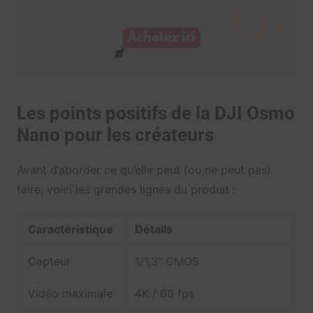
Les points positifs de la DJI Osmo
Nano pour les créateurs
Avant d’aborder ce qu’elle peut (ou ne peut pas)
faire, voici les grandes lignes du produit :
Caractéristique
Détails
Capteur
1/1,3″ CMOS
Vidéo maximale
4K / 60 fps