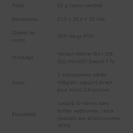
Poids
52 g (seule caméra)
Dimensions
57,3 × 29,5 × 28 mm
Champ de
143° (large FOV)
vision
Version interne (64 / 128
Stockage
Go), microSD jusqu’à 1 To
2 microphones stéréo
Audio
intégrés ; support direct
pour micro DJI externe
Jusqu’à 10 mètres sans
boîtier additionnel ; dock
Étanchéité
résistant aux éclaboussures
(IPX4)