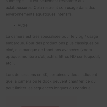
submergé — il est seulement résistante aux
éclaboussures. Cela restreint son usage dans des
environnements aquatiques intensifs.
Autre
La caméra est très spécialisée pour le vlog / usage
embarqué. Pour des productions plus classiques ou
ciné, elle manque de fonctions avancées (zoom
optique, monture d’objectifs, filtres ND sur l’objectif,
etc.).
Lors de sessions en 4K, certaines vidéos indiquent
que la caméra ou le dock peuvent chauffer, ce qui
peut limiter les séquences longues ou continue.