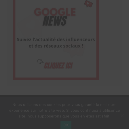
Nous utilisons des cookies pour vous garantir la meilleure
expérience sur notre site web. Si vous continuez à utiliser ce
1$s Cream Magazine
par
Themebeez
site, nous supposerons que vous en êtes satisfait.
Mentions Légales
À propos
OK