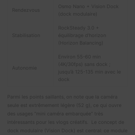
Osmo Nano + Vision Dock
Rendezvous
(dock modulaire)
RockSteady 3.0 +
Stabilisation
équilibrage d’horizon
(Horizon Balancing)
Environ 55-60 min
(4K/30fps) sans dock ;
Autonomie
jusqu’à 125-135 min avec le
dock
Parmi les points saillants, on note que la caméra
seule est extrêmement légère (52 g), ce qui ouvre
des usages “mini caméra embarquée” très
intéressants pour les vlogs créatifs. Le concept de
dock modulaire (Vision Dock) est central: ce module