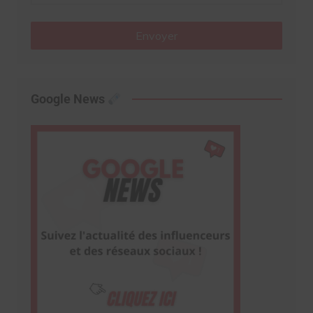
Envoyer
Google News