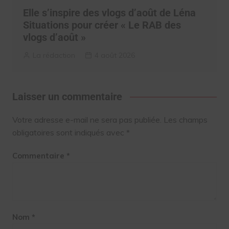
Elle s’inspire des vlogs d’août de Léna
Situations pour créer « Le RAB des
vlogs d’août »
La rédaction
4 août 2026
Laisser un commentaire
Votre adresse e-mail ne sera pas publiée.
Les champs
obligatoires sont indiqués avec
*
Commentaire
*
Nom
*