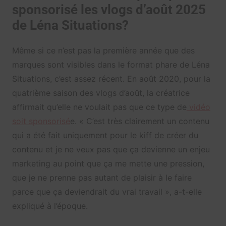
sponsorisé les vlogs d’août 2025
de Léna Situations?
Même si ce n’est pas la première année que des
marques sont visibles dans le format phare de Léna
Situations, c’est assez récent. En août 2020, pour la
quatrième saison des vlogs d’août, la créatrice
affirmait qu’elle ne voulait pas que ce type de
vidéo
soit sponsorisé
e. « C’est très clairement un contenu
qui a été fait uniquement pour le kiff de créer du
contenu et je ne veux pas que ça devienne un enjeu
marketing au point que ça me mette une pression,
que je ne prenne pas autant de plaisir à le faire
parce que ça deviendrait du vrai travail », a-t-elle
expliqué à l’époque.