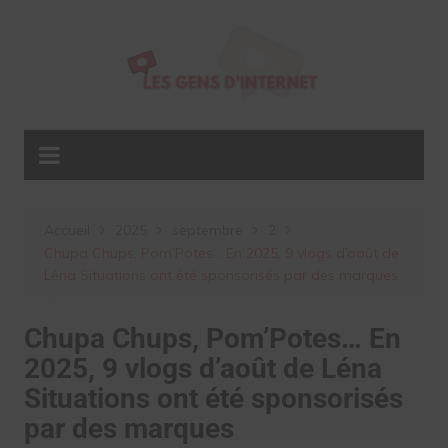
Aller
au
contenu
Accueil
2025
septembre
2
Chupa Chups, Pom’Potes… En 2025, 9 vlogs d’août de
Léna Situations ont été sponsorisés par des marques
Chupa Chups, Pom’Potes… En
2025, 9 vlogs d’août de Léna
Situations ont été sponsorisés
par des marques