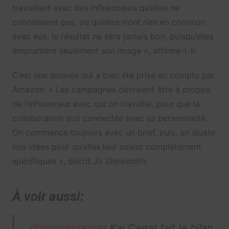
travaillent avec des influenceurs qu’elles ne
connaissent pas, ou qu’elles n’ont rien en commun
avec eux, le résultat ne sera jamais bon, puisqu’elles
empruntent seulement son image », affirme-t-il.
C’est une donnée qui a bien été prise en compte par
Amazon. « Les campagnes devraient être à propos
de l’influenceur avec qui on travaille, pour que la
collaboration soit connectée avec sa personnalité.
On commence toujours avec un brief, puis, on ajuste
nos idées pour qu’elles leur soient complétement
spécifiques », décrit Jo Shoesmith.
À voir aussi:
@gensdinternet
Kai Cenat fait le bilan