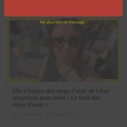
La rédaction
5 août 2026
Ne plus voir ce message !
Elle s’inspire des vlogs d’août de Léna
Situations pour créer « Le RAB des
vlogs d’août »
La rédaction
4 août 2026