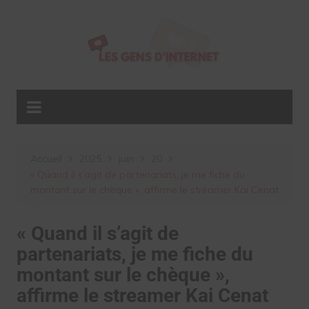
Aller
au
contenu
Accueil
2025
juin
20
« Quand il s’agit de partenariats, je me fiche du
montant sur le chèque », affirme le streamer Kai Cenat
« Quand il s’agit de
partenariats, je me fiche du
montant sur le chèque »,
affirme le streamer Kai Cenat