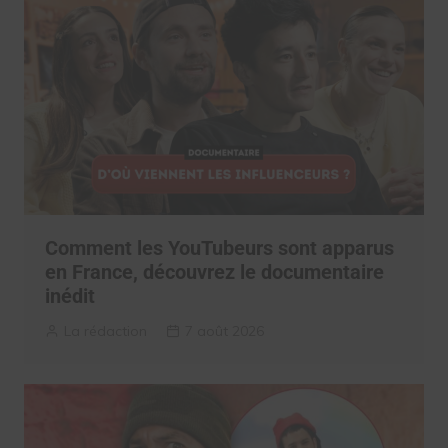
Comment les YouTubeurs sont apparus
en France, découvrez le documentaire
inédit
La rédaction
7 août 2026