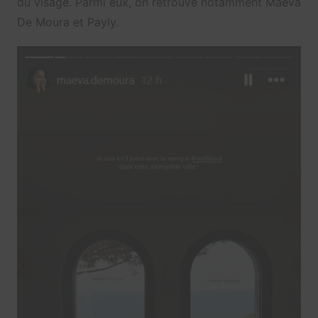
du visage. Parmi eux, on retrouve notamment Maeva
De Moura et Payly.