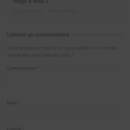
vlogs d’août »
La rédaction
4 août 2026
Laisser un commentaire
Votre adresse e-mail ne sera pas publiée.
Les champs
obligatoires sont indiqués avec
*
Commentaire
*
Nom
*
E-mail
*