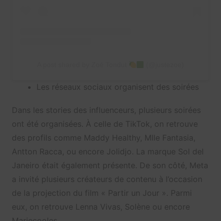
A post shared by Zoé Tondut
(@justezoe)
Les réseaux sociaux organisent des soirées
Dans les stories des influenceurs, plusieurs soirées
ont été organisées. À celle de TikTok, on retrouve
des profils comme Maddy Healthy, Mlle Fantasia,
Antton Racca, ou encore Jolidjo. La marque Sol del
Janeiro était également présente. De son côté, Meta
a invité plusieurs créateurs de contenu à l’occasion
de la projection du film « Partir un Jour ». Parmi
eux, on retrouve Lenna Vivas, Solène ou encore
Mariecooles.