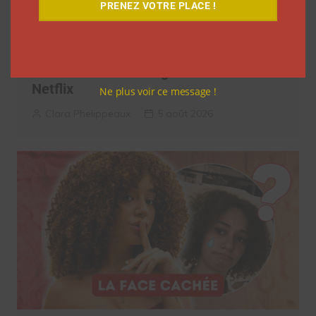
PRENEZ VOTRE PLACE !
7 séries sur les influenceurs et les
réseaux sociaux à regarder cet été sur
Netflix
Ne plus voir ce message !
Clara Phelippeaux
5 août 2026