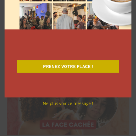
7 séries sur les influenceurs et les
réseaux sociaux à regarder cet été sur
Netflix
Clara Phelippeaux
5 août 2026
PRENEZ VOTRE PLACE !
Ne plus voir ce message !