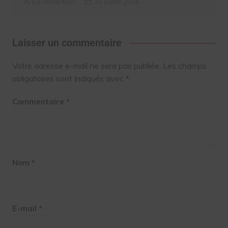
La rédaction
31 juillet 2026
Laisser un commentaire
Votre adresse e-mail ne sera pas publiée.
Les champs
obligatoires sont indiqués avec
*
Commentaire
*
Nom
*
E-mail
*