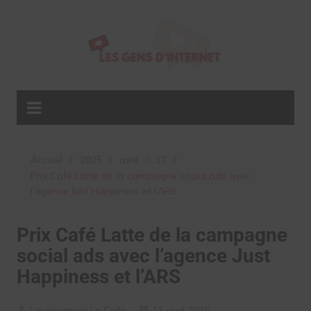
Aller
au
contenu
Accueil
2025
avril
17
Prix Café Latte de la campagne social ads avec
l’agence Just Happiness et l’ARS
Prix Café Latte de la campagne
social ads avec l’agence Just
Happiness et l’ARS
L'événement Le Café
17 avril 2025