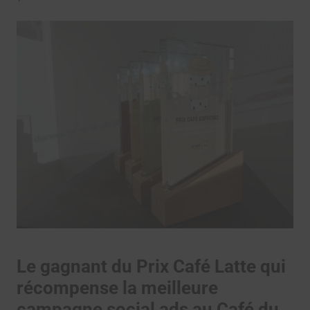
Le gagnant du Prix Café Latte qui
récompense la meilleure
campagne social ads au Café du