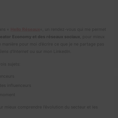
ans «
Hello Réseaux
«, un rendez-vous qui me permet
Creator Economy et des réseaux sociaux
, pour mieux
e manière pour moi d’écrire ce que je ne partage pas
Gens d’Internet
ou sur mon LinkedIn.
ois sujets:
uenceurs
des influenceurs
 moment
r mieux comprendre l’évolution du secteur et les