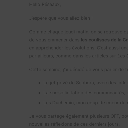
Hello Réseaux,
J’espère que vous allez bien !
Comme chaque jeudi matin, on se retrouve d
de vous emmener dans
les coulisses de la 
en appréhender les évolutions. C’est aussi un
par ailleurs, comme dans les articles sur
Les 
Cette semaine, j’ai décidé de vous parler de tr
Le jet privé de Sephora, avec des infl
La sur-sollicitation des communautés, 
Les Duchemin, mon coup de coeur du
Je vous partage également plusieurs OFF, pou
nouvelles réflexions de ces derniers jours.