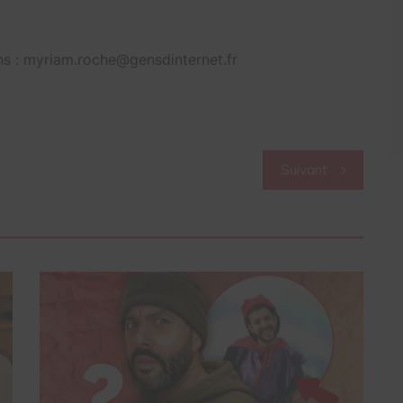
s : myriam.roche@gensdinternet.fr
Suivant