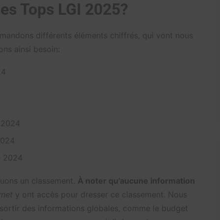
les Tops LGI 2025?
mandons différents éléments chiffrés, qui vont nous
ns ainsi besoin:
24
 2024
2024
n 2024
tuons un classement.
À noter qu’aucune information
rnet
y ont accès pour dresser ce classement. Nous
 sortir des informations globales, comme le budget