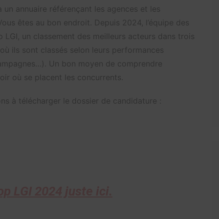
à un annuaire référençant les agences et les
ous êtes au bon endroit. Depuis 2024, l’équipe des
 LGI, un classement des meilleurs acteurs dans trois
 où ils sont classés selon leurs performances
e campagnes…). Un bon moyen de comprendre
oir où se placent les concurrents.
ns à télécharger le dossier de candidature :
p LGI 2024 juste ici.