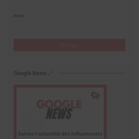
Nom
Envoyer
Google News