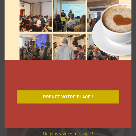
7 séries sur les influenceurs et les
réseaux sociaux à regarder cet été sur
Netflix
PRENEZ VOTRE PLACE !
Clara Phelippeaux
5 août 2026
Ne plus voir ce message !