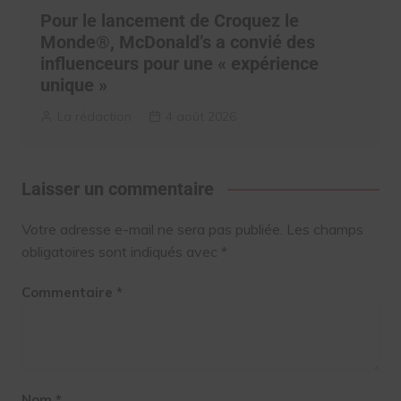
Pour le lancement de Croquez le
Monde®, McDonald’s a convié des
influenceurs pour une « expérience
unique »
La rédaction
4 août 2026
Laisser un commentaire
Votre adresse e-mail ne sera pas publiée.
Les champs
obligatoires sont indiqués avec
*
Commentaire
*
Nom
*