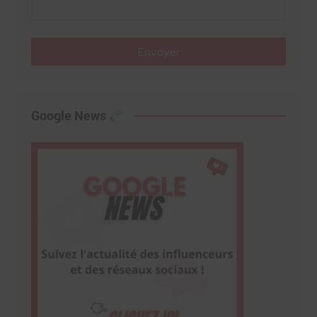
Envoyer
Google News