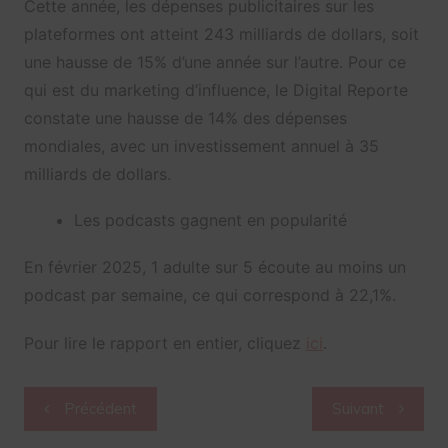
Cette année, les dépenses publicitaires sur les
plateformes ont atteint 243 milliards de dollars, soit
une hausse de 15% d’une année sur l’autre. Pour ce
qui est du marketing d’influence, le Digital Reporte
constate une hausse de 14% des dépenses
mondiales, avec un investissement annuel à 35
milliards de dollars.
Les podcasts gagnent en popularité
En février 2025, 1 adulte sur 5 écoute au moins un
podcast par semaine, ce qui correspond à 22,1%.
Pour lire le rapport en entier, cliquez
ici
.
Navigation
Précédent
Suivant
de