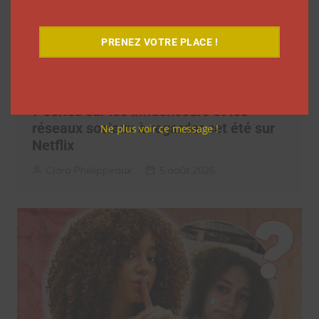
PRENEZ VOTRE PLACE !
7 séries sur les influenceurs et les
réseaux sociaux à regarder cet été sur
Ne plus voir ce message !
Netflix
Clara Phelippeaux
5 août 2026