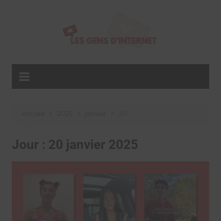
Aller
au
contenu
Accueil
2025
janvier
20
Jour :
20 janvier 2025