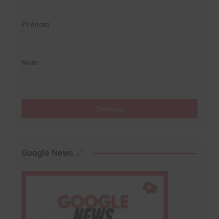
Prénom
Nom
Envoyer
Google News