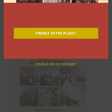
Le Café
PRENEZ VOTRE PLACE !
Ne plus voir ce message !