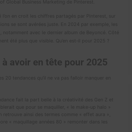
f Global Business Marketing de Pinterest.
l’on en croit les chiffres partagés par Pinterest, sur
ions se sont avérées juste. En 2024 par exemple, les
ho, notamment avec le dernier album de Beyoncé. Côté
nt été plus que visible. Qu’en est-il pour 2025 ?
 à avoir en tête pour 2025
 les 20 tendances qu’il ne va pas falloir manquer en
dance fait la part belle à la créativité des Gen Z et
blerait que pour se maquiller, « le make-up halo »
On retrouve ainsi des termes comme « effet aura »,
core « maquillage années 80 » remonter dans les