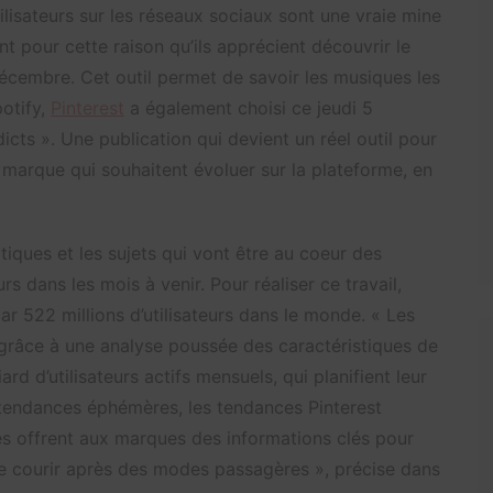
lisateurs sur les réseaux sociaux sont une vraie mine
t pour cette raison qu’ils apprécient découvrir le
cembre. Cet outil permet de savoir les musiques les
otify,
Pinterest
a également choisi ce jeudi 5
cts ». Une publication qui devient un réel outil pour
 marque qui souhaitent évoluer sur la plateforme, en
matiques et les sujets qui vont être au coeur des
s dans les mois à venir. Pour réaliser ce travail,
r 522 millions d’utilisateurs dans le monde. « Les
 grâce à une analyse poussée des caractéristiques de
rd d’utilisateurs actifs mensuels, qui planifient leur
tendances éphémères, les tendances Pinterest
les offrent aux marques des informations clés pour
de courir après des modes passagères », précise dans