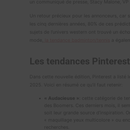
un communiqué de presse, Stacy Malone, VP o
Un retour précieux pour les annonceurs, car si 
les cinq dernières années, 80% de ces prédict
sujets de l’univers western ont trouvé un éc
mode,
la tendance badminton/tennis
a égaleme
Les tendances Pinterest
Dans cette nouvelle édition, Pinterest a listé
2025. Voici en résumé ce qu’il faut retenir:
« Audacieuse »
: cette catégorie de ten
des Boomers. Ces derniers mois, il sem
soit leur grande source d’inspiration. 
« maquillage yeux multicolore » ou en
recherches.