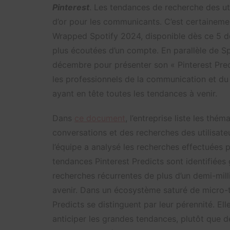
Pinterest
. Les tendances de recherche des uti
d’or pour les communicants. C’est certainemen
Wrapped Spotify 2024, disponible dès ce 5 dé
plus écoutées d’un compte. En parallèle de Sp
décembre pour présenter son « Pinterest Predi
les professionnels de la communication et du
ayant en tête toutes les tendances à venir.
Dans
ce document
, l’entreprise liste les thé
conversations et des recherches des utilisateur
l’équipe a analysé les
recherches effectuées pa
tendances Pinterest Predicts sont identifiées
recherches récurrentes de plus d’un demi-millia
avenir. Dans un écosystème saturé de micro-
Predicts se distinguent par leur pérennité. El
anticiper les grandes tendances, plutôt que 