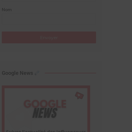
Nom
Envoyer
Google News