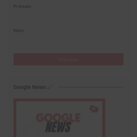
Prénom
Nom
Envoyer
Google News