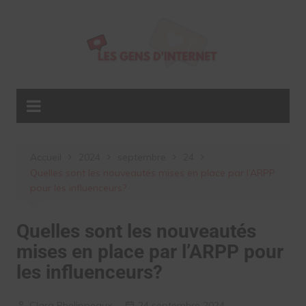
Aller
au
contenu
Accueil
2024
septembre
24
Quelles sont les nouveautés mises en place par l’ARPP
pour les influenceurs?
Quelles sont les nouveautés
mises en place par l’ARPP pour
les influenceurs?
Clara Phelippeaux
24 septembre 2024