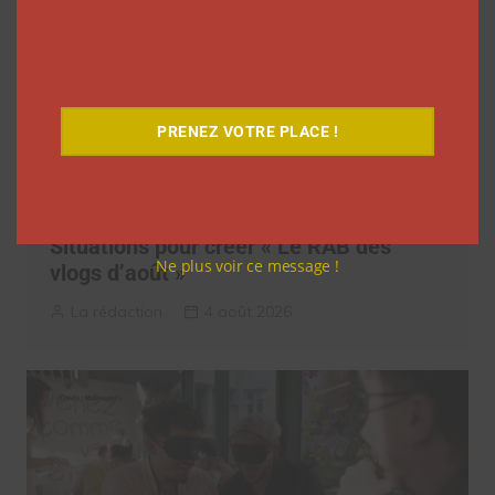
PRENEZ VOTRE PLACE !
Elle s’inspire des vlogs d’août de Léna
Situations pour créer « Le RAB des
Ne plus voir ce message !
vlogs d’août »
La rédaction
4 août 2026