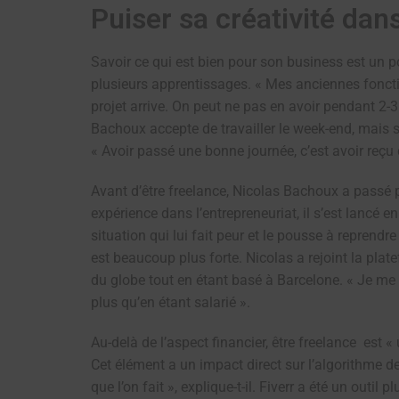
Puiser sa créativité dans
Savoir ce qui est bien pour son business est un 
plusieurs apprentissages. « Mes anciennes foncti
projet arrive. On peut ne pas en avoir pendant 2-3
Bachoux accepte de travailler le week-end, mais s’
« Avoir passé une bonne journée, c’est avoir reçu d
Avant d’être freelance, Nicolas Bachoux a passé p
expérience dans l’entrepreneuriat, il s’est lancé
situation qui lui fait peur et le pousse à reprend
est beaucoup plus forte. Nicolas a rejoint la plat
du globe tout en étant basé à Barcelone. « Je me su
plus qu’en étant salarié ».
Au-delà de l’aspect financier, être freelance est 
Cet élément a un impact direct sur l’algorithme de
que l’on fait », explique-t-il. Fiverr a été un outi