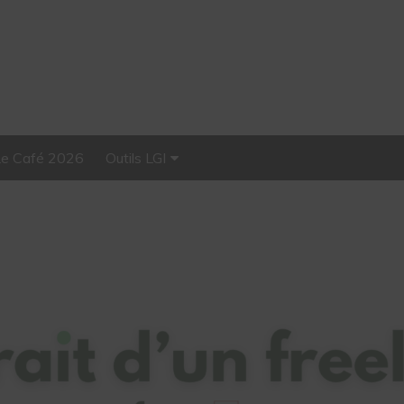
Le Café 2026
Outils LGI
Stellar, plateforme
d’influence tout-en-un