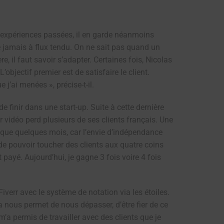
s expériences passées, il en garde néanmoins
e jamais à flux tendu. On ne sait pas quand un
 il faut savoir s’adapter. Certaines fois, Nicolas
bjectif premier est de satisfaire le client.
 j’ai menées », précise-t-il.
 finir dans une start-up. Suite à cette dernière
 vidéo perd plusieurs de ses clients français. Une
re que quelques mois, car l’envie d’indépendance
 de pouvoir toucher des clients aux quatre coins
 payé. Aujourd’hui, je gagne 3 fois voire 4 fois
iverr avec le système de notation via les étoiles.
ça nous permet de nous dépasser, d’être fier de ce
 m’a permis de travailler avec des clients que je