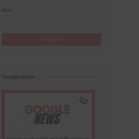
Nom
Envoyer
Google News