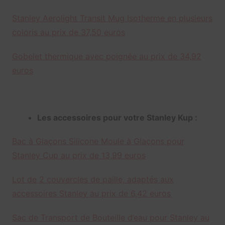
Stanley Aerolight Transit Mug Isotherme en plusieurs
coloris au prix de 37,50 euros
Gobelet thermique avec poignée au prix de 34,92
euros
Les accessoires pour votre Stanley Kup :
Bac à Glaçons Silicone Moule à Glaçons pour
Stanley Cup au prix de 13,99 euros
Lot de 2 couvercles de paille, adaptés aux
accessoires Stanley au prix de 6,42 euros
Sac de Transport de Bouteille d’eau pour Stanley
au