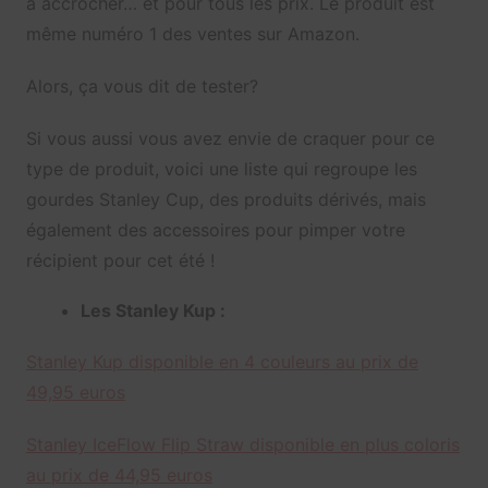
à accrocher… et pour tous les prix. Le produit est
même numéro 1 des ventes sur Amazon.
Alors, ça vous dit de tester?
Si vous aussi vous avez envie de craquer pour ce
type de produit, voici une liste qui regroupe les
gourdes Stanley Cup, des produits dérivés, mais
également des accessoires pour pimper votre
récipient pour cet été !
Les Stanley Kup :
Stanley Kup disponible en 4 couleurs au prix de
49,95 euros
Stanley IceFlow Flip Straw disponible en plus coloris
au prix de 44,95 euros