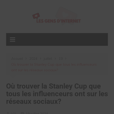
Aller
au
contenu
Accueil
2024
juillet
19
Où trouver la Stanley Cup que tous les influenceurs
ont sur les réseaux sociaux?
Où trouver la Stanley Cup que
tous les influenceurs ont sur les
réseaux sociaux?
LGI
19 juillet 2024