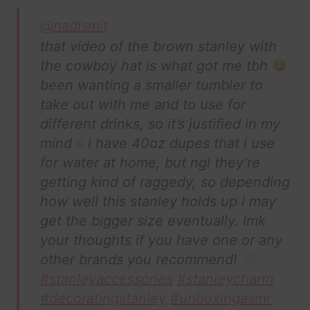
@nadismit
that video of the brown stanley with
the cowboy hat is what got me tbh
been wanting a smaller tumbler to
take out with me and to use for
different drinks, so it’s justified in my
mind
i have 40oz dupes that i use
for water at home, but ngl they’re
getting kind of raggedy, so depending
how well this stanley holds up i may
get the bigger size eventually. lmk
your thoughts if you have one or any
other brands you recommend!
#stanleyaccessories
#stanleycharm
#decoratingstanley
#unboxingasmr