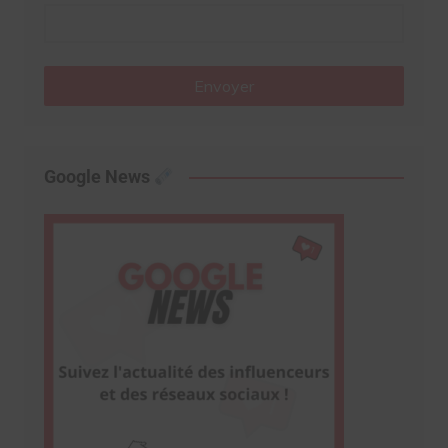
Envoyer
Google News