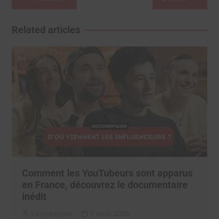
de
l’article
Related articles
Comment les YouTubeurs sont apparus
en France, découvrez le documentaire
inédit
La rédaction
7 août 2026