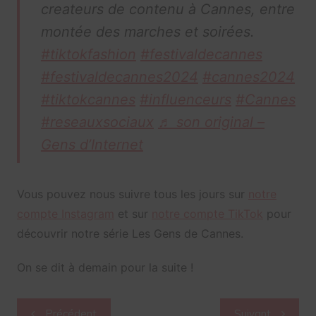
createurs de contenu à Cannes, entre
montée des marches et soirées.
#tiktokfashion
#festivaldecannes
#festivaldecannes2024
#cannes2024
#tiktokcannes
#influenceurs
#Cannes
#reseauxsociaux
♬ son original –
Gens d’Internet
Vous pouvez nous suivre tous les jours sur
notre
compte Instagram
et sur
notre compte TikTok
pour
découvrir notre série Les Gens de Cannes.
On se dit à demain pour la suite !
Navigation
Précédent
Suivant