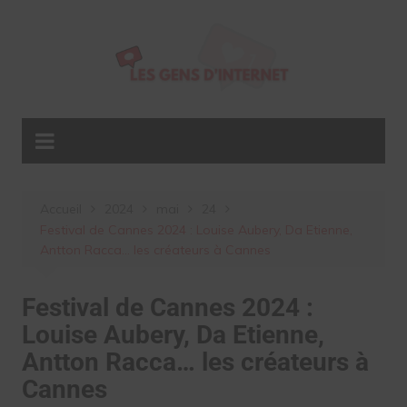
Aller
au
contenu
Accueil
2024
mai
24
Festival de Cannes 2024 : Louise Aubery, Da Etienne,
Antton Racca… les créateurs à Cannes
Festival de Cannes 2024 :
Louise Aubery, Da Etienne,
Antton Racca… les créateurs à
Cannes