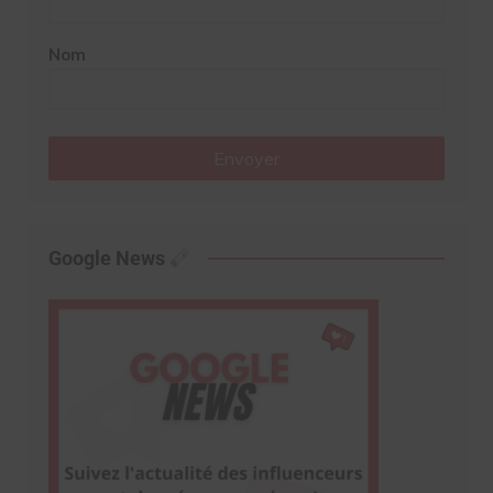
Nom
Envoyer
Google News