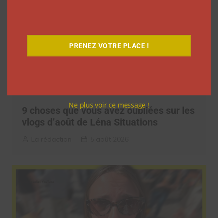
PRENEZ VOTRE PLACE !
Ne plus voir ce message !
9 choses que vous avez oubliées sur les
vlogs d’août de Léna Situations
La rédaction
5 août 2026