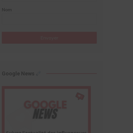
Nom
Envoyer
Google News