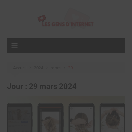
Aller
au
contenu
Accueil
2024
mars
29
Jour :
29 mars 2024