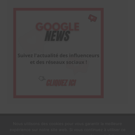
Nous utilisons des cookies pour vous garantir la meilleure
expérience sur notre site web. Si vous continuez à utiliser ce
1$s Cream Magazine
par
Themebeez