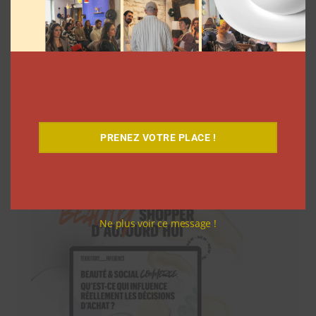
PRENEZ VOTRE PLACE !
Téléchargez-le gratuitement
Ne plus voir ce message !