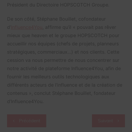
Président du Directoire HOPSCOTCH Groupe.
De son côté, Stéphane Bouillet, cofondateur
d’
Influence4You
, affirme qu’il «
pouvait pas rêver
mieux que heaven et le groupe HOPSCOTCH pour
accueillir nos équipes (chefs de projets, planneurs
stratégiques, commerciaux…) et nos clients. Cette
cession va nous permettre de nous concentrer sur
notre activité de plateforme Influence4You, afin de
fournir les meilleurs outils technologiques aux
différents acteurs de l’influence et de la création de
contenus », conclut Stéphane Bouillet, fondateur
d’Influence4You.
Navigation
Précédent
Suivant
de