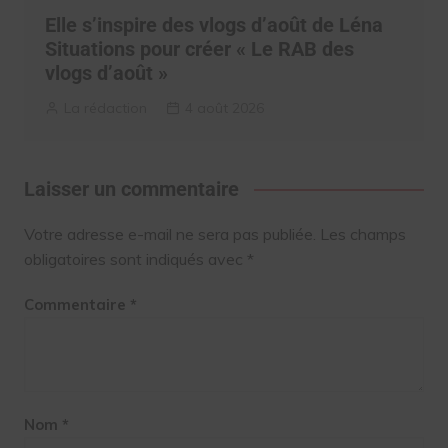
Elle s’inspire des vlogs d’août de Léna
Situations pour créer « Le RAB des
vlogs d’août »
La rédaction
4 août 2026
Laisser un commentaire
Votre adresse e-mail ne sera pas publiée.
Les champs
obligatoires sont indiqués avec
*
Commentaire
*
Nom
*