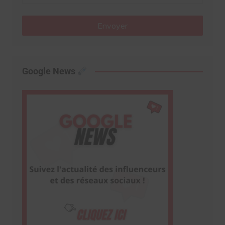
Envoyer
Google News