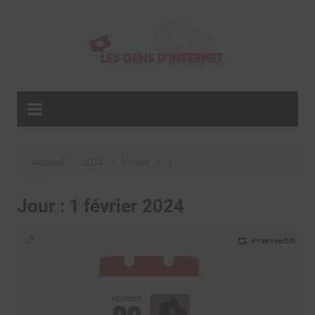
Aller
au
contenu
Accueil
2024
février
1
Jour :
1 février 2024