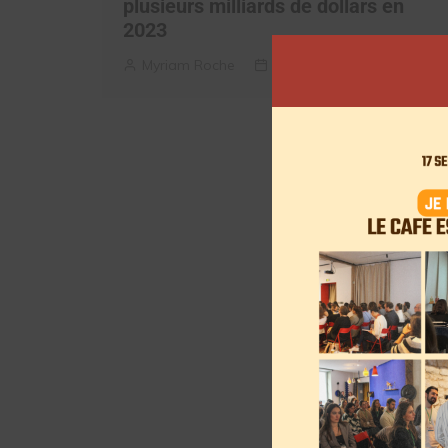
plusieurs milliards de dollars en
2023
Myriam Roche
13 décembre 2023