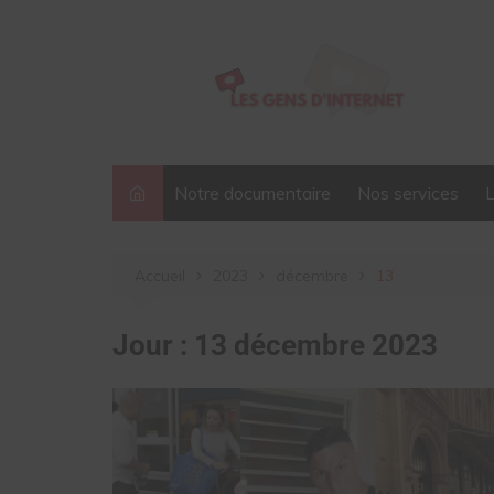
Aller
au
contenu
Notre documentaire
Nos services
Accueil
2023
décembre
13
Jour :
13 décembre 2023