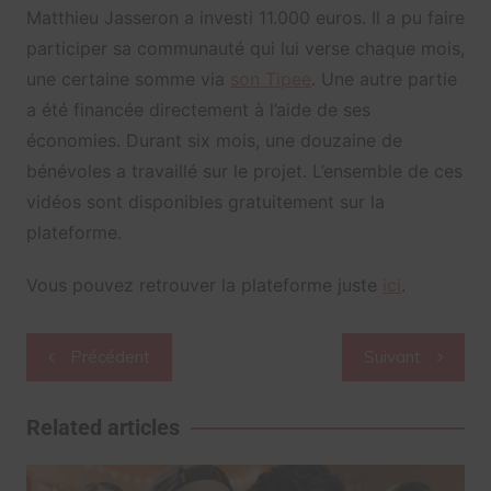
Matthieu Jasseron a investi 11.000 euros. Il a pu faire
participer sa communauté qui lui verse chaque mois,
une certaine somme via
son Tipee
. Une autre partie
a été financée directement à l’aide de ses
économies. Durant six mois, une douzaine de
bénévoles a travaillé sur le projet. L’ensemble de ces
vidéos sont disponibles gratuitement sur la
plateforme.
Vous pouvez retrouver la plateforme juste
ici
.
Navigation
Précédent
Suivant
de
l’article
Related articles