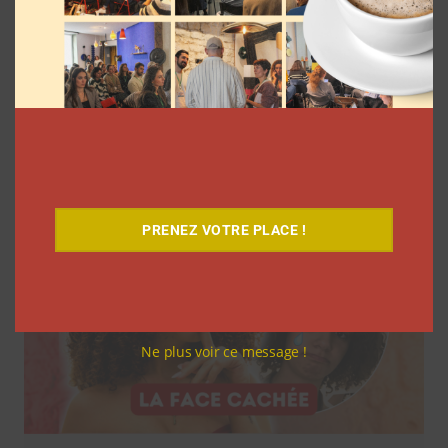
7 séries sur les influenceurs et les
réseaux sociaux à regarder cet été sur
Netflix
Clara Phelippeaux
5 août 2026
PRENEZ VOTRE PLACE !
Ne plus voir ce message !