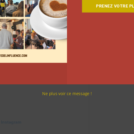
PRENEZ VOTRE PL
Ne plus voir ce message !
 Instagram