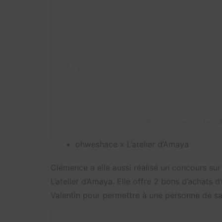
A post shared by Jane
ohweshace x L’atelier d’Amaya
Clémence a elle aussi réalisé un concours s
L’atelier d’Amaya. Elle offre 2 bons d’achats d
Valentin pour permettre à une personne de s