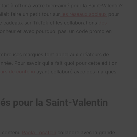
ait à offrir à votre bien-aimé pour la Saint-Valentin?
llait faire un petit tour sur
les réseaux sociaux
pour
de cadeaux sur TikTok et les collaborations
des
 bonheur et avec pourquoi pas, un code promo en
ombreuses marques font appel aux créateurs de
nnée. Pour savoir qui a fait quoi pour cette édition
eurs de contenu
ayant collaboré avec des marques
sés pour la Saint-Valentin
de contenu
Paola Locatelli
collabore avec la grande