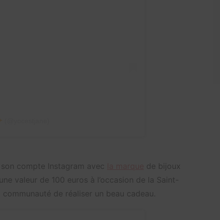
(@yocestjane)
ur son compte Instagram avec
la marque
de bijoux
’une valeur de 100 euros à l’occasion de la Saint-
a communauté de réaliser un beau cadeau.