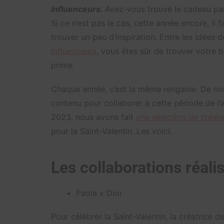
Influenceurs.
Avez-vous trouvé le cadeau parf
Si ce n’est pas le cas, cette année encore, il fa
trouver un peu d’inspiration. Entre les idées 
influenceurs
, vous êtes sûr de trouver votre
prime.
Chaque année, c’est la même rengaine. De n
contenu pour collaborer à cette période de l’a
2023, nous avons fait
une sélection de créat
pour la Saint-Valentin. Les voici.
Les collaborations réali
Paola x Dior
Pour célébrer la Saint-Valentin, la créatrice 