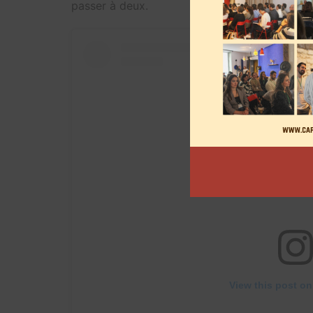
passer à deux.
View this post on