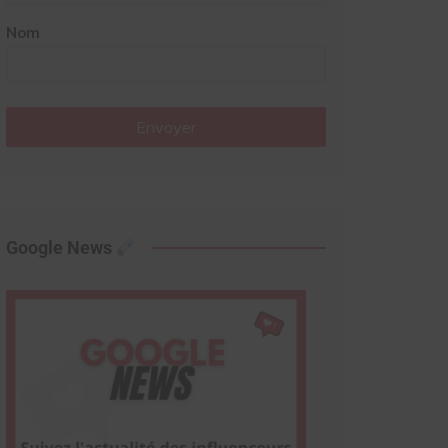
Nom
Envoyer
Google News