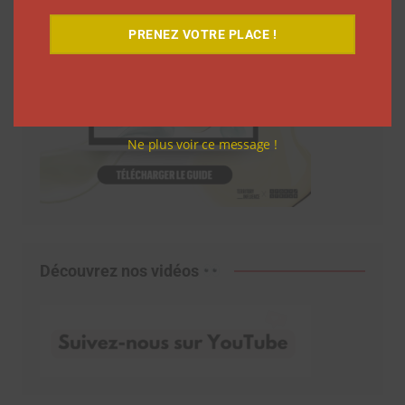
PRENEZ VOTRE PLACE !
Ne plus voir ce message !
Découvrez nos vidéos