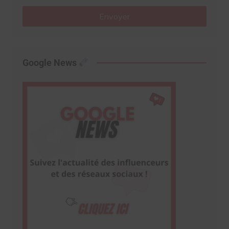
Envoyer
Google News