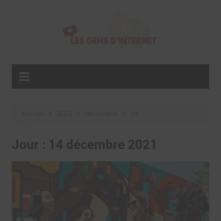
Aller
au
contenu
Accueil
2021
décembre
14
Jour :
14 décembre 2021