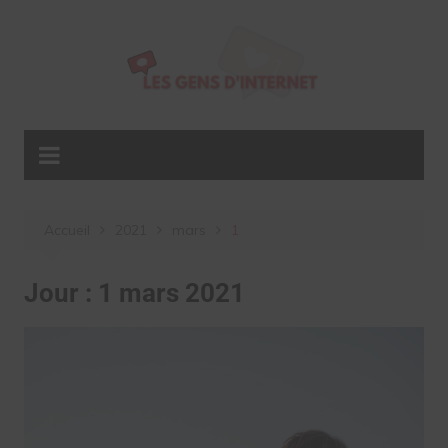
Aller
au
contenu
Accueil
2021
mars
1
Jour :
1 mars 2021