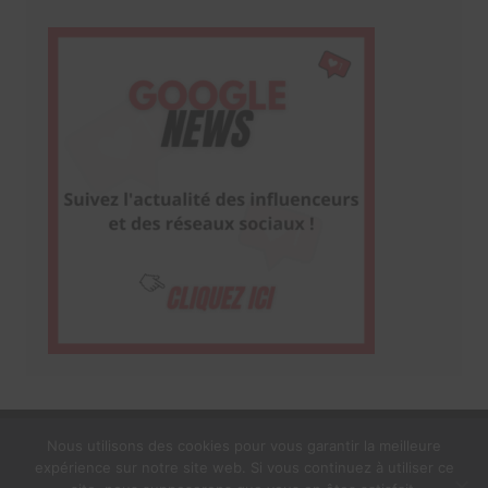
Nous utilisons des cookies pour vous garantir la meilleure
expérience sur notre site web. Si vous continuez à utiliser ce
1$s Cream Magazine
par
Themebeez