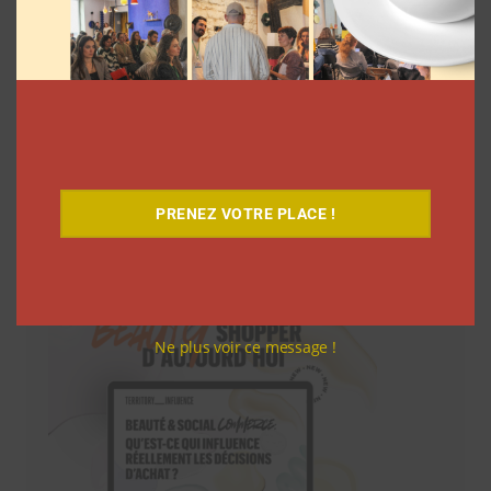
PRENEZ VOTRE PLACE !
Téléchargez-le gratuitement
Ne plus voir ce message !