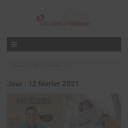
Aller
au
contenu
Accueil
2021
février
12
Jour :
12 février 2021