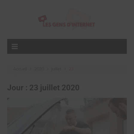
Aller
au
contenu
Accueil
2020
juillet
23
Jour :
23 juillet 2020