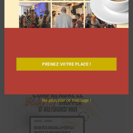
PRENEZ VOTRE PLACE !
Téléchargez-le gratuitement
Ne plus voir ce message !