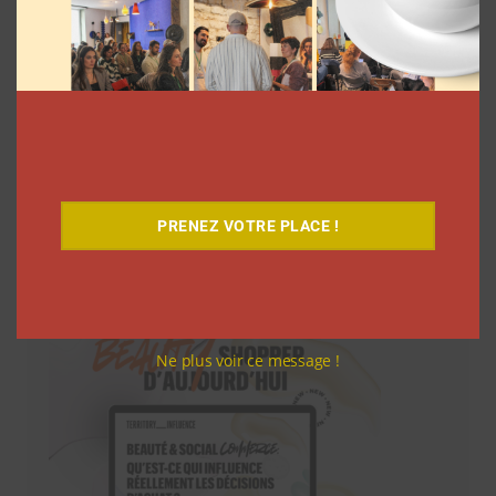
PRENEZ VOTRE PLACE !
Téléchargez-le gratuitement
Ne plus voir ce message !