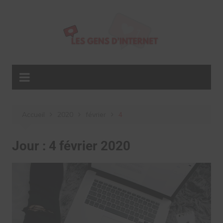
Aller
au
contenu
Accueil
2020
février
4
Jour :
4 février 2020