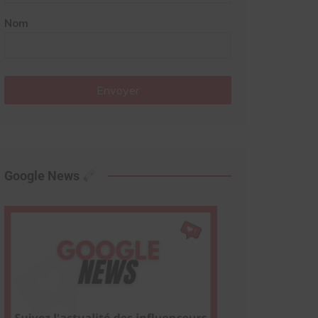
Nom
Envoyer
Google News