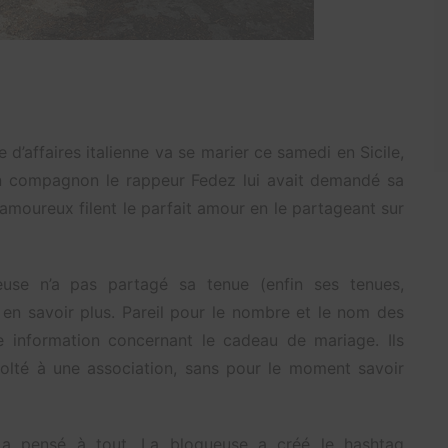
d’affaires italienne va se marier ce samedi en Sicile,
n compagnon le rappeur Fedez lui avait demandé sa
amoureux filent le parfait amour en le partageant sur
euse n’a pas partagé sa tenue (enfin ses tenues,
r en savoir plus. Pareil pour le nombre et le nom des
e information concernant le cadeau de mariage. Ils
colté à une association, sans pour le moment savoir
i a pensé à tout. La blogueuse a créé le hashtag