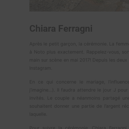
Chiara Ferragni
Après le petit garçon, la cérémonie. La femme 
à Noto plus exactement. Rappelez-vous, so
main sur scène en mai 2017! Depuis les deux 
Instagram.
En ce qui concerne le mariage, l’influenc
j’imagine…). Il faudra attendre le jour J pou
invités. Le couple a néanmoins partagé un
souhaitent donner une partie de l’argent ré
laquelle.
Pour suivre la cérémonie, Chiara Ferragn