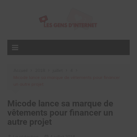
Aller
au
contenu
Accueil
2018
juillet
4
Micode lance sa marque de vêtements pour financer
un autre projet
Micode lance sa marque de
vêtements pour financer un
autre projet
La rédaction
4 juillet 2018