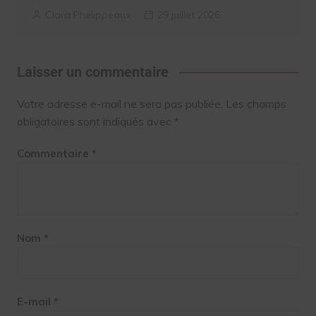
Clara Phelippeaux
29 juillet 2026
Laisser un commentaire
Votre adresse e-mail ne sera pas publiée.
Les champs
obligatoires sont indiqués avec
*
Commentaire
*
Nom
*
E-mail
*