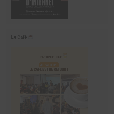
Le Café