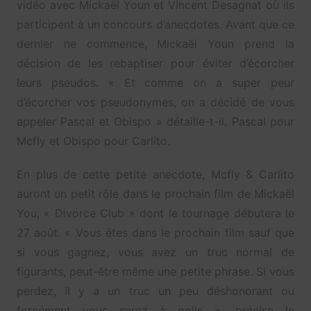
vidéo avec Mickaël Youn et Vincent Desagnat où ils
participent à un concours d’anecdotes. Avant que ce
dernier ne commence, Mickaël Youn prend la
décision de les rebaptiser pour éviter d’écorcher
leurs pseudos. « Et comme on a super peur
d’écorcher vos pseudonymes, on a décidé de vous
appeler Pascal et Obispo » détaille-t-il. Pascal pour
Mcfly et Obispo pour Carlito.
En plus de cette petite anecdote, Mcfly & Carlito
auront un petit rôle dans le prochain film de Mickaël
You, « Divorce Club » dont le tournage débutera le
27 août. « Vous êtes dans le prochain film sauf que
si vous gagnez, vous avez un truc normal de
figurants, peut-être même une petite phrase. Si vous
perdez, il y a un truc un peu déshonorant ou
forcément vous serez à poils », précise le