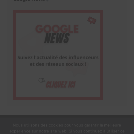
Nous utilisons des cookies pour vous garantir la meilleure
expérience sur notre site web. Si vous continuez à utiliser ce
1$s Cream Magazine
par
Themebeez