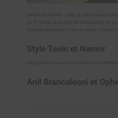
SAINT-VALENTIN – C’est la Saint-Valentin donc 
ce 14 février, je te liste les influenceurs en c
Comme d’habitude, si j’en ai oublié, n’hésite 
Style Tonic et Namor
https://www.youtube.com/watch?v=jhVPWQ
Anil Brancaleoni et Ophé