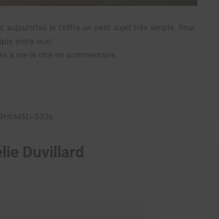
aujourd’hui je t’offre un petit sujet très simple. Pour
ouple entre eux!
pas à me le dire en commentaire.
c9HbM&t=333s
lie Duvillard