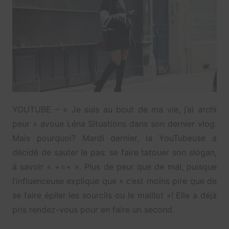
YOUTUBE – « Je suis au bout de ma vie, j’ai archi
peur » avoue Léna Situations dans son dernier vlog.
Mais pourquoi? Mardi dernier, la YouTubeuse a
décidé de sauter le pas: se faire tatouer son slogan,
à savoir « +=+ ». Plus de peur que de mal, puisque
l’influenceuse explique que « c’est moins pire que de
se faire épiler les sourcils ou le maillot »! Elle a déjà
pris rendez-vous pour en faire un second.