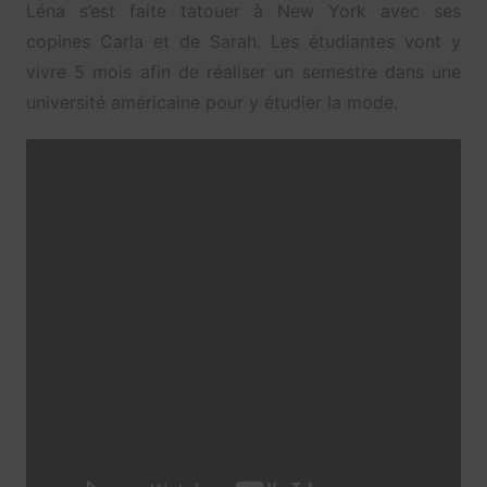
Léna s’est faite tatouer à New York avec ses
copines Carla et de Sarah. Les étudiantes vont y
vivre 5 mois afin de réaliser un semestre dans une
université américaine pour y étudier la mode.