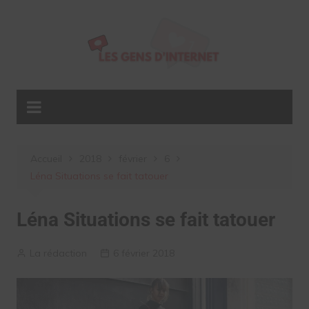
Aller
au
contenu
Accueil
2018
février
6
Léna Situations se fait tatouer
Léna Situations se fait tatouer
La rédaction
6 février 2018