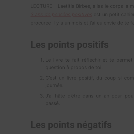
LECTURE – Laetitia Birbes, alias le corps la ma
3 ans de pensées positives
est un petit cahie
procurée il y a un mois et j’ai eu envie de te f
Les points positifs
Le livre te fait réfléchir et te perm
question à propos de toi.
C’est un livre positif, du coup si co
journée.
J’ai hâte d’être dans un an pour pouv
passé.
Les points négatifs