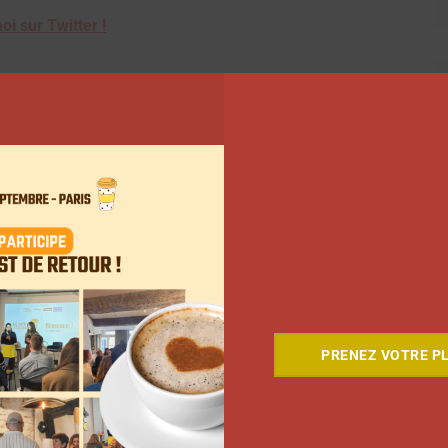
oi sur Twitter !
Suivant
PRENEZ VOTRE PL