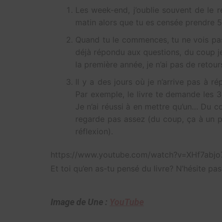
Les week-end, j’oublie souvent de le 
matin alors que tu es censée prendre 
Quand tu le commences, tu ne vois pas 
déjà répondu aux questions, du coup je
la première année, je n’ai pas de retour
Il y a des jours où je n’arrive pas à 
Par exemple, le livre te demande les 3
Je n’ai réussi à en mettre qu’un… Du cou
regarde pas assez (du coup, ça à un 
réflexion).
https://www.youtube.com/watch?v=XHf7abj
Et toi qu’en as-tu pensé du livre? N’hésite pa
Image de Une :
YouTube