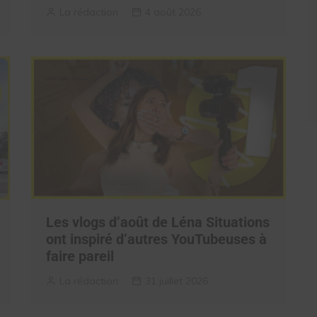
La rédaction
4 août 2026
Les vlogs d’août de Léna Situations
ont inspiré d’autres YouTubeuses à
faire pareil
La rédaction
31 juillet 2026