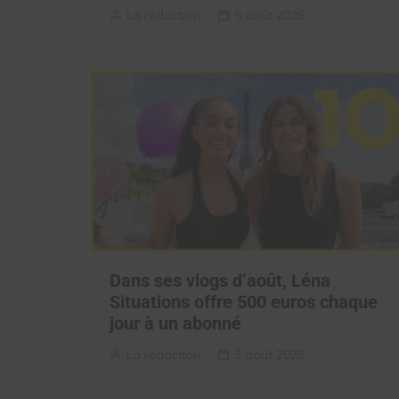
La rédaction
5 août 2026
Dans ses vlogs d’août, Léna
Situations offre 500 euros chaque
jour à un abonné
La rédaction
3 août 2026