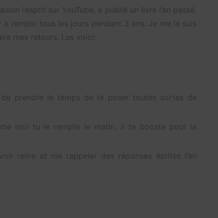
ison l’esprit sur YouTube, a publié un livre l’an passé.
r à remplir tous les jours pendant 3 ans. Je me le suis
aire mes retours. Les voici:
et de prendre le temps de te poser toutes sortes de
mme moi tu le remplis le matin, il te booste pour la
oir relire et me rappeler des réponses écrites l’an