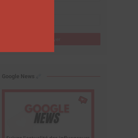
Nom
Envoyer
Google News