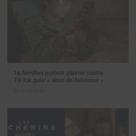
16 familles portent plainte contre
TikTok pour « abus de faiblesse »
11 mai 2026