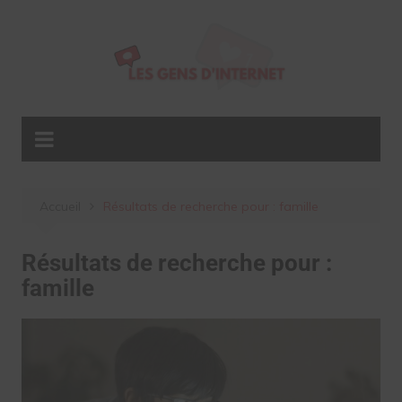
Aller
au
contenu
Accueil
Résultats de recherche pour : famille
Résultats de recherche pour :
famille