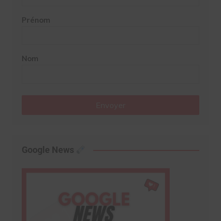
Prénom
Nom
Envoyer
Google News