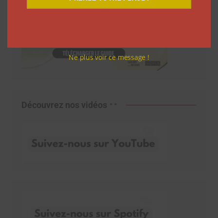
Ne plus voir ce message !
Découvrez nos vidéos