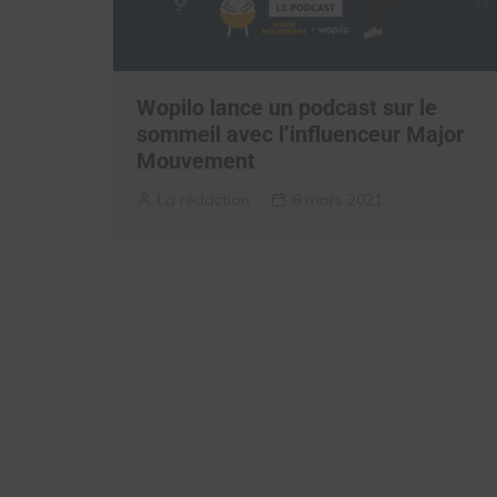
Wopilo lance un podcast sur le
sommeil avec l’influenceur Major
Mouvement
La rédaction
8 mars 2021