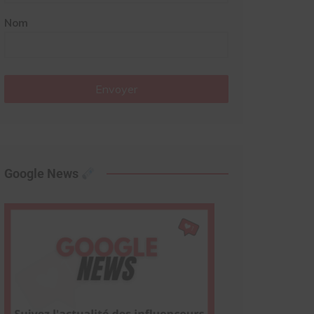
Nom
Envoyer
Google News