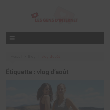
Aller
au
contenu
Accueil
Blog
vlog d’août
Étiquette :
vlog d’août