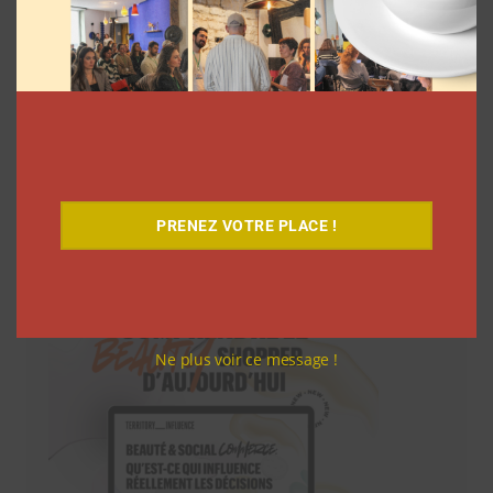
PRENEZ VOTRE PLACE !
Téléchargez-le gratuitement
Ne plus voir ce message !