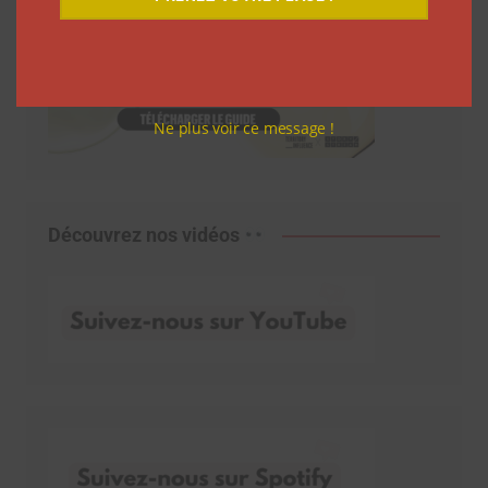
Ne plus voir ce message !
Découvrez nos vidéos