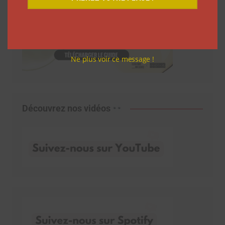
Ne plus voir ce message !
Découvrez nos vidéos